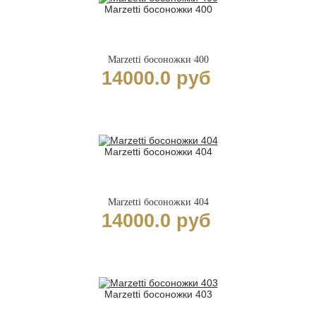
Marzetti босоножки 400
Marzetti босоножки 400
14000.0 руб
Marzetti босоножки 404
Marzetti босоножки 404
14000.0 руб
Marzetti босоножки 403